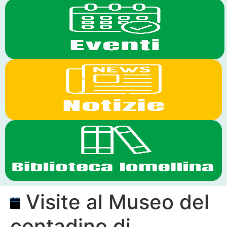
Visite al Museo del
contadino di