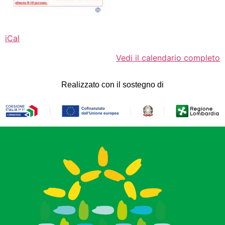
iCal
Vedi il calendario completo
Realizzato con il sostegno di