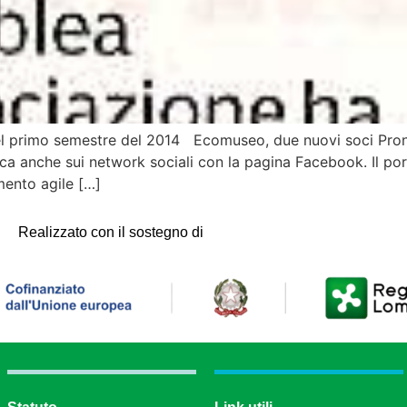
e nel primo semestre del 2014 Ecomuseo, due nuovi soci Pron
ca anche sui network sociali con la pagina Facebook. Il po
mento agile […]
Realizzato con il sostegno di