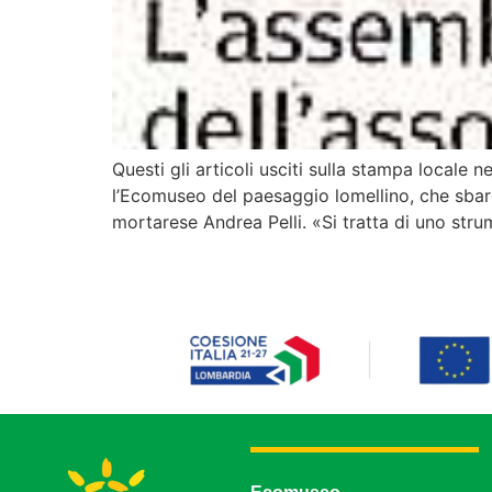
Questi gli articoli usciti sulla stampa local
l’Ecomuseo del paesaggio lomellino, che sbar
mortarese Andrea Pelli. «Si tratta di uno stru