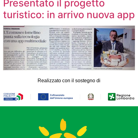
Presentato il progetto
turistico: in arrivo nuova app
Realizzato con il sostegno di