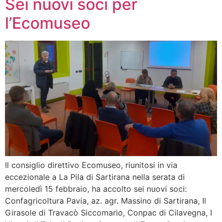
Sei nuovi soci per
l’Ecomuseo
Il consiglio direttivo Ecomuseo, riunitosi in via
eccezionale a La Pila di Sartirana nella serata di
mercoledì 15 febbraio, ha accolto sei nuovi soci:
Confagricoltura Pavia, az. agr. Massino di Sartirana, Il
Girasole di Travacò Siccomario, Conpac di Cilavegna, I