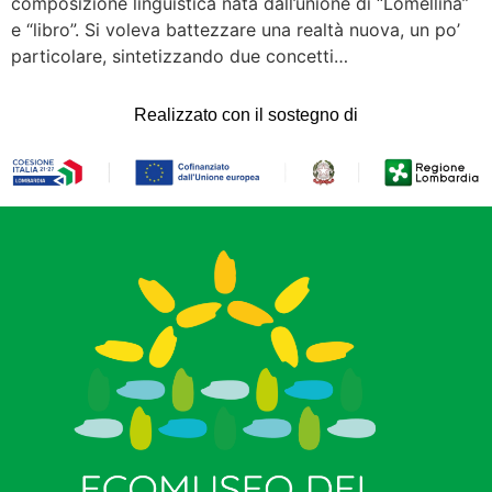
composizione linguistica nata dall’unione di “Lomellina”
e “libro”. Si voleva battezzare una realtà nuova, un po’
particolare, sintetizzando due concetti…
Realizzato con il sostegno di