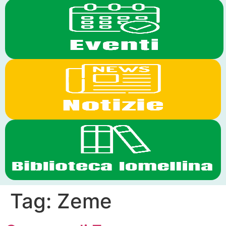
Tag:
Zeme