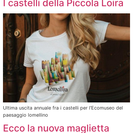
I castelli della Piccola Loira
Ultima uscita annuale fra i castelli per l’Ecomuseo del
paesaggio lomellino
Ecco la nuova maglietta