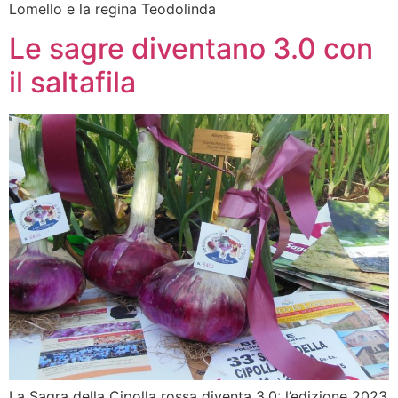
Lomello e la regina Teodolinda
Le sagre diventano 3.0 con
il saltafila
La Sagra della Cipolla rossa diventa 3.0: l’edizione 2023