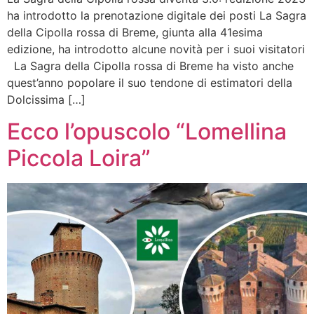
ha introdotto la prenotazione digitale dei posti La Sagra
della Cipolla rossa di Breme, giunta alla 41esima
edizione, ha introdotto alcune novità per i suoi visitatori
La Sagra della Cipolla rossa di Breme ha visto anche
quest’anno popolare il suo tendone di estimatori della
Dolcissima […]
Ecco l’opuscolo “Lomellina
Piccola Loira”