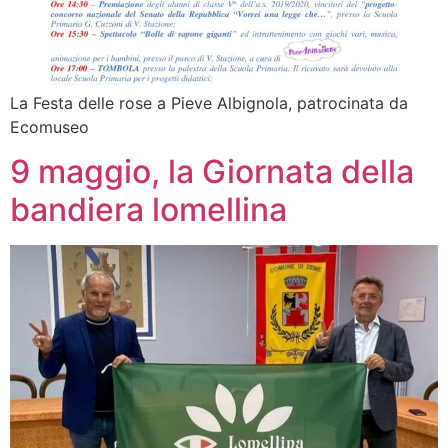
La Festa delle rose a Pieve Albignola, patrocinata da
Ecomuseo
9 maggio, la Giornata della
bandiera lomellina