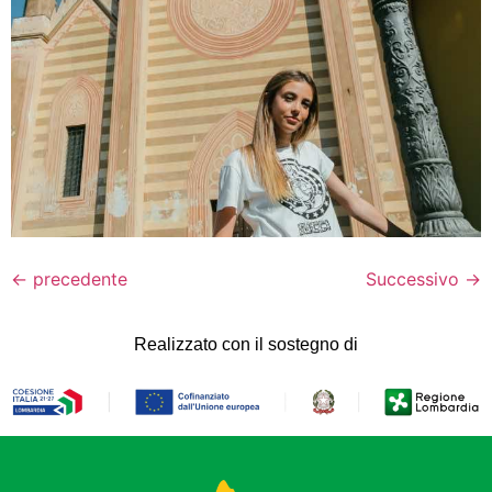
←
precedente
Successivo
→
Realizzato con il sostegno di