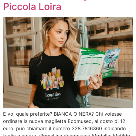
Piccola Loira
E voi quale preferite? BIANCA O NERA? Chi volesse
ordinare la nuova maglietta Ecomuseo, al costo di 12
euro, può chiamare il numero 328.7816360 indicando
taglia e colore. #lomellina #ecomuseo Modella: Matilde