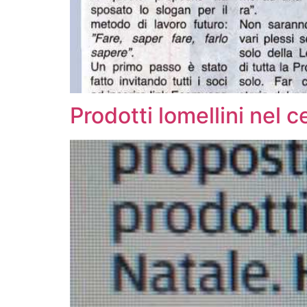
Prodotti lomellini nel c