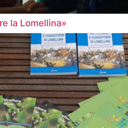
re la Lomellina»