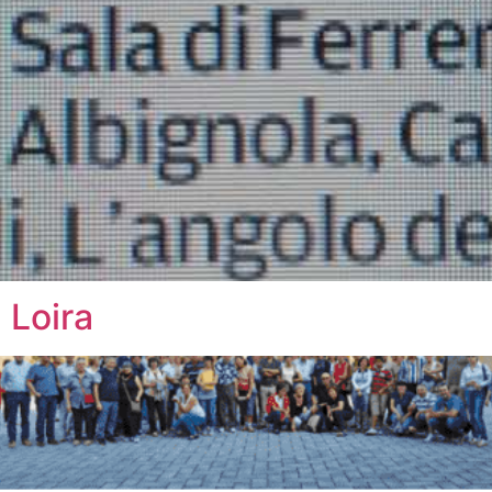
 Loira