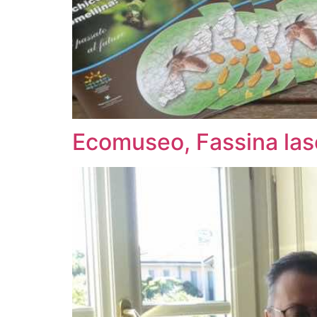
Ecomuseo, Fassina las