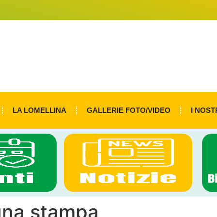
LA LOMELLINA
GALLERIE FOTO/VIDEO
I NOST
na stampa