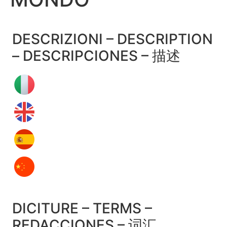
DESCRIZIONI – DESCRIPTION
– DESCRIPCIONES – 描述
DICITURE – TERMS –
REDACCIONES – 词汇