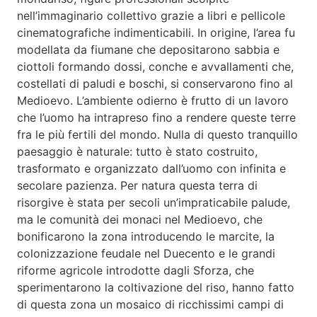
nell’immaginario collettivo grazie a libri e pellicole
cinematografiche indimenticabili. In origine, l’area fu
modellata da fiumane che depositarono sabbia e
ciottoli formando dossi, conche e avvallamenti che,
costellati di paludi e boschi, si conservarono fino al
Medioevo. L’ambiente odierno è frutto di un lavoro
che l’uomo ha intrapreso fino a rendere queste terre
fra le più fertili del mondo. Nulla di questo tranquillo
paesaggio è naturale: tutto è stato costruito,
trasformato e organizzato dall’uomo con infinita e
secolare pazienza. Per natura questa terra di
risorgive è stata per secoli un’impraticabile palude,
ma le comunità dei monaci nel Medioevo, che
bonificarono la zona introducendo le marcite, la
colonizzazione feudale nel Duecento e le grandi
riforme agricole introdotte dagli Sforza, che
sperimentarono la coltivazione del riso, hanno fatto
di questa zona un mosaico di ricchissimi campi di