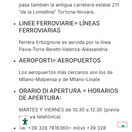
pasa también la antigua carretera estatal 211
“de la Lomellina” Tortona-Novara.
LINEE FERROVIARIE= LÍNEAS
FERROVIARIAS
Ferrera Erbognone es servida por la línea
Pavia-Torre Beretti-Valenza-Alessandria
AEROPORTI= AEROPUERTOS
Los aeropuertos más cercanos son los de
Milano-Malpensa y de Milano-Linate
ORARIO DI APERTURA = HORARIOS
DE APERTURA:
MARTES Y VIERNES de 10.30 a 12.30 (previa
reserva telefónica)
Tel. +39 328 7816360= móvil +39 328