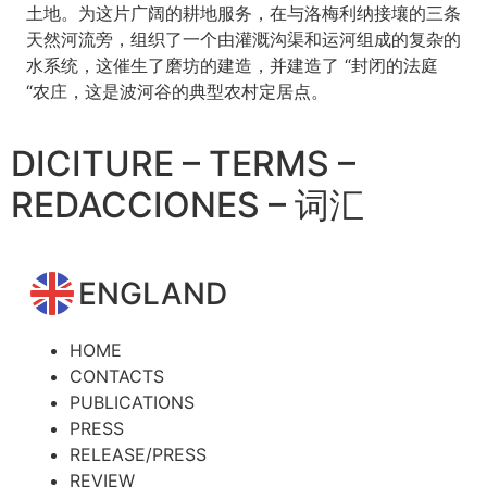
土地。为这片广阔的耕地服务，在与洛梅利纳接壤的三条
天然河流旁，组织了一个由灌溉沟渠和运河组成的复杂的
水系统，这催生了磨坊的建造，并建造了 “封闭的法庭
“农庄，这是波河谷的典型农村定居点。
DICITURE – TERMS –
REDACCIONES – 词汇
ENGLAND
HOME
CONTACTS
PUBLICATIONS
PRESS
RELEASE/PRESS
REVIEW