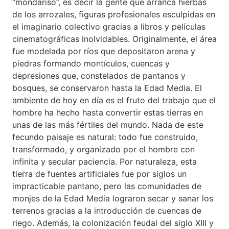
“mondariso”, es decir la gente que arranca hierbas
de los arrozales, figuras profesionales esculpidas en
el imaginario colectivo gracias a libros y películas
cinematográficas inolvidables. Originalmente, el área
fue modelada por ríos que depositaron arena y
piedras formando montículos, cuencas y
depresiones que, constelados de pantanos y
bosques, se conservaron hasta la Edad Media. El
ambiente de hoy en día es el fruto del trabajo que el
hombre ha hecho hasta convertir estas tierras en
unas de las más fértiles del mundo. Nada de este
fecundo paisaje es natural: todo fue construido,
transformado, y organizado por el hombre con
infinita y secular paciencia. Por naturaleza, esta
tierra de fuentes artificiales fue por siglos un
impracticable pantano, pero las comunidades de
monjes de la Edad Media lograron secar y sanar los
terrenos gracias a la introducción de cuencas de
riego. Además, la colonización feudal del siglo XIII y