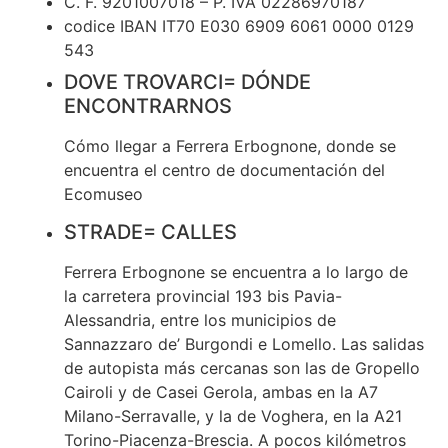
C. F. 9201007018 – P. IVA 02286970187
codice IBAN IT70 E030 6909 6061 0000 0129
543
DOVE TROVARCI= DÓNDE
ENCONTRARNOS
Cómo llegar a Ferrera Erbognone, donde se
encuentra el centro de documentación del
Ecomuseo
STRADE= CALLES
Ferrera Erbognone se encuentra a lo largo de
la carretera provincial 193 bis Pavia-
Alessandria, entre los municipios de
Sannazzaro de’ Burgondi e Lomello. Las salidas
de autopista más cercanas son las de Gropello
Cairoli y de Casei Gerola, ambas en la A7
Milano-Serravalle, y la de Voghera, en la A21
Torino-Piacenza-Brescia. A pocos kilómetros