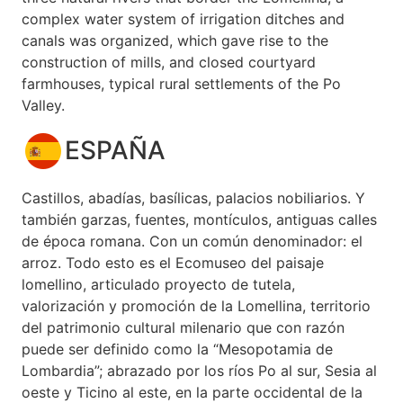
complex water system of irrigation ditches and
canals was organized, which gave rise to the
construction of mills, and closed courtyard
farmhouses, typical rural settlements of the Po
Valley.
ESPAÑA
Castillos, abadías, basílicas, palacios nobiliarios. Y
también garzas, fuentes, montículos, antiguas calles
de época romana. Con un común denominador: el
arroz. Todo esto es el Ecomuseo del paisaje
lomellino, articulado proyecto de tutela,
valorización y promoción de la Lomellina, territorio
del patrimonio cultural milenario que con razón
puede ser definido como la “Mesopotamia de
Lombardia”; abrazado por los ríos Po al sur, Sesia al
oeste y Ticino al este, en la parte occidental de la