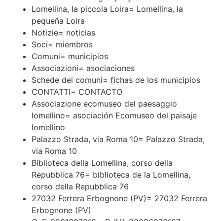
Lomellina, la piccola Loira= Lomellina, la
pequeña Loira
Notizie= noticias
Soci= miembros
Comuni= municipios
Associazioni= asociaciones
Schede dei comuni= fichas de los municipios
CONTATTI= CONTACTO
Associazione ecomuseo del paesaggio
lomellino= asociación Ecomuseo del paisaje
lomellino
Palazzo Strada, via Roma 10= Palazzo Strada,
via Roma 10
Biblioteca della Lomellina, corso della
Repubblica 76= biblioteca de la Lomellina,
corso della Repubblica 76
27032 Ferrera Erbognone (PV)= 27032 Ferrera
Erbognone (PV)