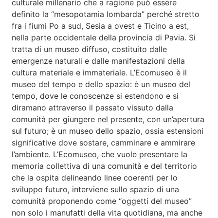
culturale millenario che a ragione può essere
definito la “mesopotamia lombarda” perché stretto
fra i fiumi Po a sud, Sesia a ovest e Ticino a est,
nella parte occidentale della provincia di Pavia. Si
tratta di un museo diffuso, costituito dalle
emergenze naturali e dalle manifestazioni della
cultura materiale e immateriale. L’Ecomuseo è il
museo del tempo e dello spazio: è un museo del
tempo, dove le conoscenze si estendono e si
diramano attraverso il passato vissuto dalla
comunità per giungere nel presente, con un’apertura
sul futuro; è un museo dello spazio, ossia estensioni
significative dove sostare, camminare e ammirare
l’ambiente. L’Ecomuseo, che vuole presentare la
memoria collettiva di una comunità e del territorio
che la ospita delineando linee coerenti per lo
sviluppo futuro, interviene sullo spazio di una
comunità proponendo come “oggetti del museo”
non solo i manufatti della vita quotidiana, ma anche