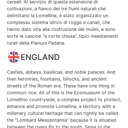
cereali. Al servizio di questa estensione di
coltivazioni, a fianco dei tre fiumi naturali che
delimitano la Lomellina, è stato organizzato un
complesso sistema idrico di rogge e canali, che
hanno dato vita alla costruzione dei mulini, e sono
sorte le cascine “a corte chiusa”, tipici insediamenti
rurali della Pianura Padana.
ENGLAND
Castles, abbeys, basilicas, and noble palaces. And
then heronries, fountains, hillocks, and ancient
streets of the Roman era. These have one thing in
common: rice. All of this is the Ecomuseum of the
Lomellino countryside, a complex project to protect,
enhance and promote Lomellina, a territory with a
millenary cultural heritage that can rightly be called
the “Lombard Mesopotamia” because it is situated
between the rivers Po to the south, Sesia to the