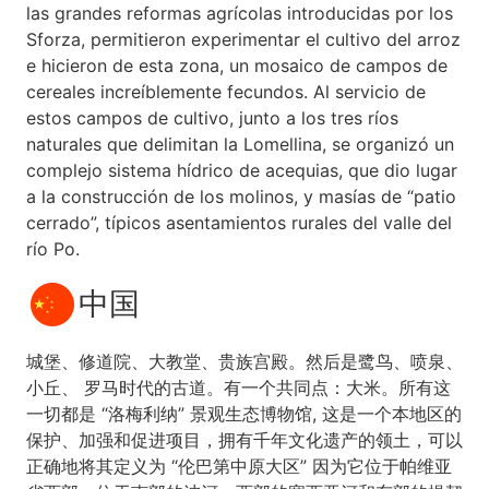
las grandes reformas agrícolas introducidas por los
Sforza, permitieron experimentar el cultivo del arroz
e hicieron de esta zona, un mosaico de campos de
cereales increíblemente fecundos. Al servicio de
estos campos de cultivo, junto a los tres ríos
naturales que delimitan la Lomellina, se organizó un
complejo sistema hídrico de acequias, que dio lugar
a la construcción de los molinos, y masías de “patio
cerrado”, típicos asentamientos rurales del valle del
río Po.
中国
城堡、修道院、大教堂、贵族宫殿。然后是鹭鸟、喷泉、
小丘、 罗马时代的古道。有一个共同点：大米。所有这
一切都是 “洛梅利纳” 景观生态博物馆, 这是一个本地区的
保护、加强和促进项目，拥有千年文化遗产的领土，可以
正确地将其定义为 “伦巴第中原大区” 因为它位于帕维亚