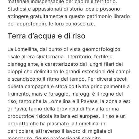
materiale indispensabile per capire il territorio.
Studiosi e appassionati di storia locale possono
attingere gratuitamente a questo patrimonio librario
per approfondire le loro conoscenze.
Terra d’acqua e di riso
La Lomellina, dal punto di vista geomorfologico,
risale all’era Quaternaria. Il territorio, fertile e
pianeggiante, è caratterizzato dai lunghi filari dei
pioppi che delimitano le grandi estensioni dei campi
e scandiscono il ritmo del tempo. Per diversi secoli
questa campagna è stata coltivata principalmente a
frumento, mais e foraggio, ma oggi è il regno del
riso, tanto che la Lomellina e il Pavese, la zona a est
di Pavia, fanno della provincia di Pavia la prima
produttrice risicola italiana ed europea. Il riso è un
prodotto che ha plasmato la Lomellina, in
particolare, attraverso il lavoro di migliaia di
mondariso, figure professionali scolpite