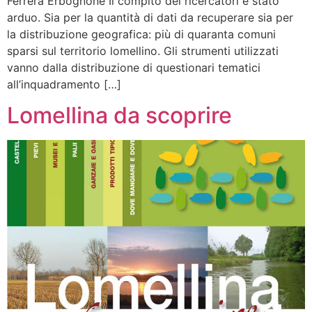
Ferrera Erbognone Il compito dei ricercatori è stato
arduo. Sia per la quantità di dati da recuperare sia per
la distribuzione geografica: più di quaranta comuni
sparsi sul territorio lomellino. Gli strumenti utilizzati
vanno dalla distribuzione di questionari tematici
all’inquadramento […]
Lomellina da scoprire