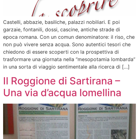
Castelli, abbazie, basiliche, palazzi nobiliari. E poi
garzaie, fontanili, dossi, cascine, antiche strade di
epoca romana. Con un comun denominatore: il riso, che
non può vivere senza acqua. Sono autentici tesori che
chiedono di essere scoperti con la prospettiva di
trasformare una giornata nella “mesopotamia lombarda”
in una sorta di viaggio sentimentale alla ricerca di […]
Il Roggione di Sartirana –
Una via d’acqua lomellina