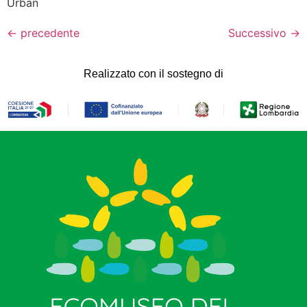
Urbàn
←
precedente
Successivo
→
Realizzato con il sostegno di