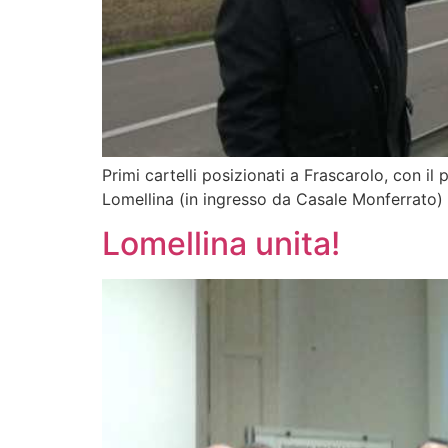
Primi cartelli posizionati a Frascarolo, con i
Lomellina (in ingresso da Casale Monferra
Lomellina unita!