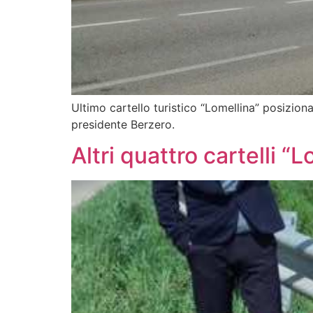
Ultimo cartello turistico “Lomellina” posizion
presidente Berzero.
Altri quattro cartelli “