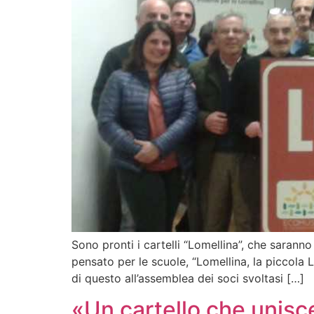
Sono pronti i cartelli “Lomellina”, che saranno 
pensato per le scuole, “Lomellina, la piccola Lo
di questo all’assemblea dei soci svoltasi […]
«Un cartello che unisc