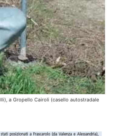
lli), a Gropello Cairoli (casello autostradale