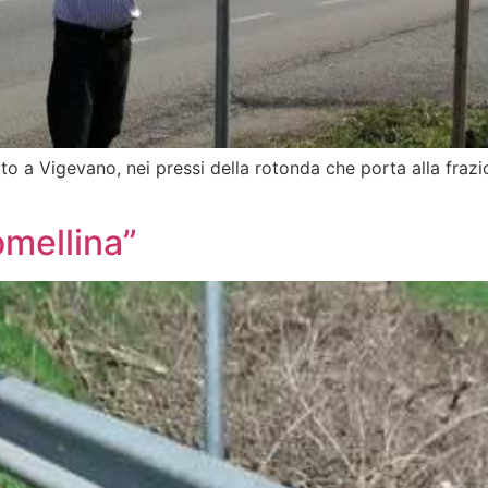
ato a Vigevano, nei pressi della rotonda che porta alla fraz
Lomellina”