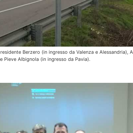
l presidente Berzero (in ingresso da Valenza e Alessandria),
to) e Pieve Albignola (in ingresso da Pavia).