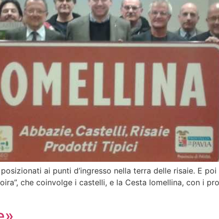
posizionati ai punti d’ingresso nella terra delle risaie. E poi
ira”, che coinvolge i castelli, e la Cesta lomellina, con i prod
e»