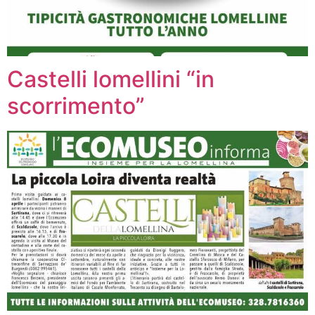
Castelli lomellini “in
scorrimento”