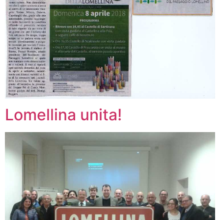
Lomellina unita!