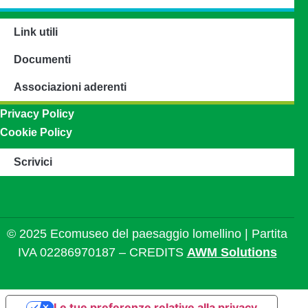
Link utili
Documenti
Associazioni aderenti
Privacy Policy
Cookie Policy
Scrivici
© 2025 Ecomuseo del paesaggio lomellino | Partita
IVA 02286970187 – CREDITS
AWM Solutions
Le tue preferenze relative alla privacy