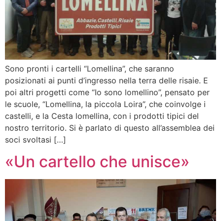
Sono pronti i cartelli “Lomellina”, che saranno
posizionati ai punti d’ingresso nella terra delle risaie. E
poi altri progetti come “Io sono lomellino”, pensato per
le scuole, “Lomellina, la piccola Loira”, che coinvolge i
castelli, e la Cesta lomellina, con i prodotti tipici del
nostro territorio. Si è parlato di questo all’assemblea dei
soci svoltasi […]
«Un cartello che unisce»