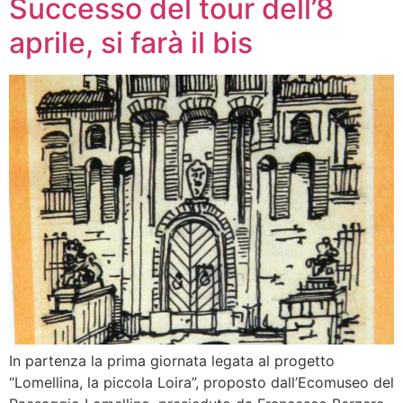
Successo del tour dell’8
aprile, si farà il bis
In partenza la prima giornata legata al progetto
“Lomellina, la piccola Loira”, proposto dall’Ecomuseo del