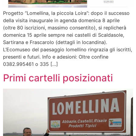
Progetto “Lomellina, la piccola Loira”: dopo il successo
della visita inaugurale in agenda domenica 8 aprile
(oltre 80 iscrizioni, massimo consentito), si replicherà
domenica 15 aprile sempre nei castelli di Scaldasole,
Sartirana e Frascarolo (dettagli in locandina).
L’Ecomuseo del paesaggio lomellino ringrazia gli iscritti,
presenti e futuri. Info e adesioni: Oltre confine
0382.995461 o 335 […]
Primi cartelli posizionati