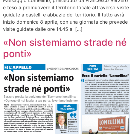
Paesaggio Lomellino, presieduto da Francesco Berzero
e teso a promuovere il territorio locale attraverso visite
guidate a castelli e abbazie del territorio. Il tutto avrà
inizio domenica 8 aprile, con una giornata che prevede
visite guidate dalle ore 14.45 al […]
«Non sistemiamo strade né
ponti»