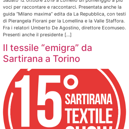
Sabato 12 ottobre 2019 a Lomello un pomeriggio a più
voci per raccontare e raccontarci. Presentata anche la
guida “Milano maxima” edita da La Repubblica, con testi
di Pierangela Fiorani per la Lomellina e la Valle Staffora.
Fra i relatori Umberto De Agostino, direttore Ecomuseo.
Presenti anche il presidente […]
Il tessile “emigra” da
Sartirana a Torino