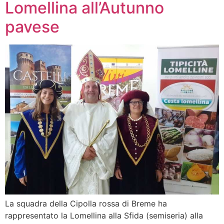
Lomellina all’Autunno
pavese
La squadra della Cipolla rossa di Breme ha
rappresentato la Lomellina alla Sfida (semiseria) alla