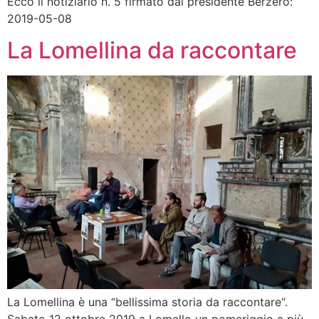
Ecco il notiziario n. 5 firmato dal presidente Berzero:
2019-05-08
La Lomellina da raccontare
La Lomellina è una “bellissima storia da raccontare“.