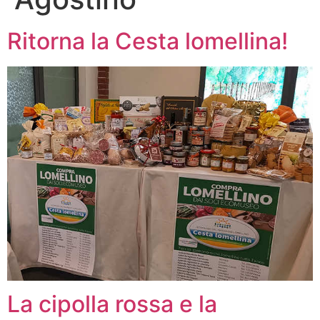
Ritorna la Cesta lomellina!
La cipolla rossa e la