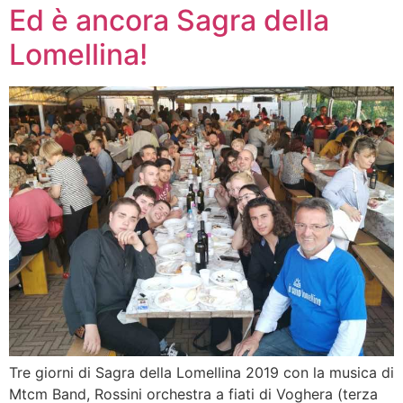
Ed è ancora Sagra della
Lomellina!
Tre giorni di Sagra della Lomellina 2019 con la musica di
Mtcm Band, Rossini orchestra a fiati di Voghera (terza