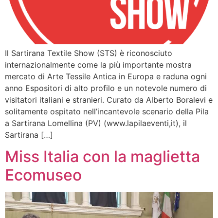
Il Sartirana Textile Show (STS) è riconosciuto
internazionalmente come la più importante mostra
mercato di Arte Tessile Antica in Europa e raduna ogni
anno Espositori di alto profilo e un notevole numero di
visitatori italiani e stranieri. Curato da Alberto Boralevi e
solitamente ospitato nell’incantevole scenario della Pila
a Sartirana Lomellina (PV) (www.lapilaeventi,it), il
Sartirana […]
Miss Italia con la maglietta
Ecomuseo