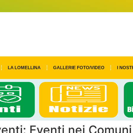
LA LOMELLINA
GALLERIE FOTO/VIDEO
I NOST
venti:
Eventi nei Comuni