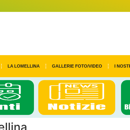
LA LOMELLINA
GALLERIE FOTO/VIDEO
I NOST
llina