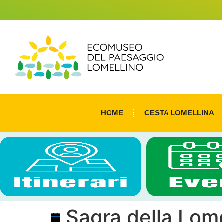
HOME
CESTA LOMELLINA
Sagra della Lome