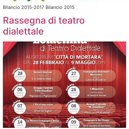
Bilancio 2015-2017 Bilancio 2015
Rassegna di teatro
dialettale