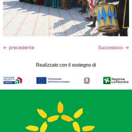
←
precedente
Successivo
→
Realizzato con il sostegno di