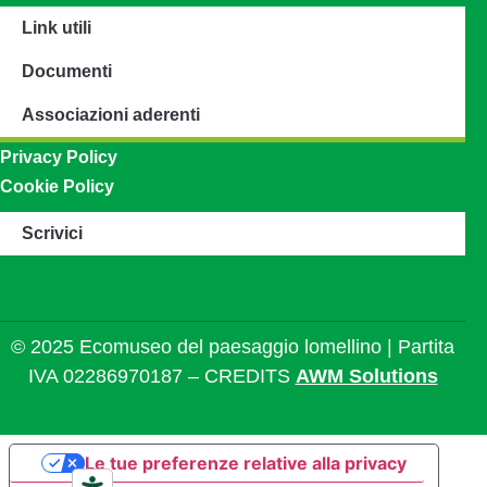
Link utili
Documenti
Associazioni aderenti
Privacy Policy
Cookie Policy
Scrivici
© 2025 Ecomuseo del paesaggio lomellino | Partita
IVA 02286970187 – CREDITS
AWM Solutions
Le tue preferenze relative alla privacy