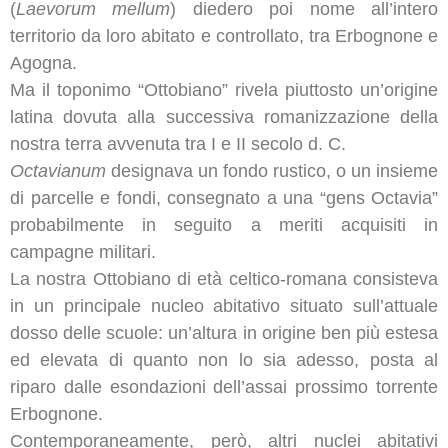
(
Laevorum mellum
) diedero poi nome all’intero
territorio da loro abitato e controllato, tra Erbognone e
Agogna.
Ma il toponimo “Ottobiano” rivela piuttosto un’origine
latina dovuta alla successiva romanizzazione della
nostra terra avvenuta tra I e II secolo d. C.
Octavianum
designava un fondo rustico, o un insieme
di parcelle e fondi, consegnato a una “gens Octavia”
probabilmente in seguito a meriti acquisiti in
campagne militari.
La nostra Ottobiano di età celtico-romana consisteva
in un principale nucleo abitativo situato sull’attuale
dosso delle scuole: un’altura in origine ben più estesa
ed elevata di quanto non lo sia adesso, posta al
riparo dalle esondazioni dell’assai prossimo torrente
Erbognone.
Contemporaneamente, però, altri nuclei abitativi