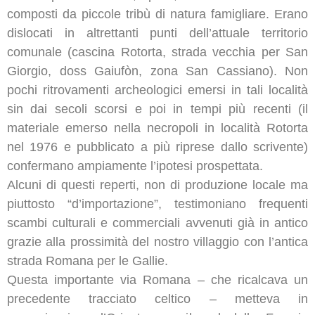
composti da piccole tribù di natura famigliare. Erano
dislocati in altrettanti punti dell’attuale territorio
comunale (cascina Rotorta, strada vecchia per San
Giorgio, doss Gaiufòn, zona San Cassiano). Non
pochi ritrovamenti archeologici emersi in tali località
sin dai secoli scorsi e poi in tempi più recenti (il
materiale emerso nella necropoli in località Rotorta
nel 1976 e pubblicato a più riprese dallo scrivente)
confermano ampiamente l’ipotesi prospettata.
Alcuni di questi reperti, non di produzione locale ma
piuttosto “d’importazione”, testimoniano frequenti
scambi culturali e commerciali avvenuti già in antico
grazie alla prossimità del nostro villaggio con l’antica
strada Romana per le Gallie.
Questa importante via Romana – che ricalcava un
precedente tracciato celtico – metteva in