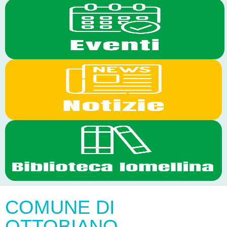
COMUNE DI
OTTOBIANO