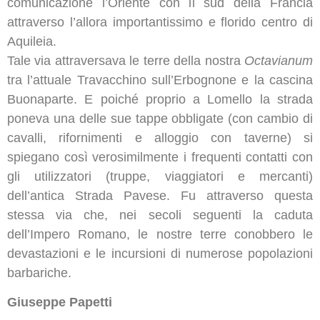
comunicazione l’Oriente con il sud della Francia
attraverso l’allora importantissimo e florido centro di
Aquileia.
Tale via attraversava le terre della nostra
Octavianum
tra l’attuale Travacchino sull’Erbognone e la cascina
Buonaparte. E poiché proprio a Lomello la strada
poneva una delle sue tappe obbligate (con cambio di
cavalli, rifornimenti e alloggio con taverne) si
spiegano così verosimilmente i frequenti contatti con
gli utilizzatori (truppe, viaggiatori e mercanti)
dell’antica Strada Pavese. Fu attraverso questa
stessa via che, nei secoli seguenti la caduta
dell’Impero Romano, le nostre terre conobbero le
devastazioni e le incursioni di numerose popolazioni
barbariche.
Giuseppe
Papetti