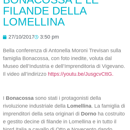
FILANDE DELLA
LOMELLINA
27/10/2017
3:50 pm
Bella conferenza di Antonella Moroni Trevisan sulla
famiglia Bonacossa, con foto inedite, voluta dal
Museo dell’Industria e dell’Imprenditoria di Vigevano.
Il video all’indirizzo
https://youtu.be/JusgcvCttG.
I
Bonacossa
sono stati i protagonisti della
rivoluzione industriale della
Lomellina
. La famiglia di
imprenditori della seta originari di
Dorno
ha costruito
e gestito decine di filande in Lomellina e in tutto il
Nord Italia a cavallo di Otto e Novecento dando