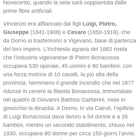
Novecento, quando la seta sarà soppiantata dalle
prime fibre artificiali.
Vincenzo era affiancato dai figli
Luigi, Pietro,
Giuseppe
(1841-1908) e
Cesare
(1850-1919), che
da Dorno si trasferirono a Vigevano, base di partenza
del loro impero. L’Inchiesta agraria del 1882 rivela
che l’industria vigevanese di Pietro Bonacossa
occupava 530 operaie, 45 uomini e 80 bambini, con
una forza motrice di 10 cavalli, la più alta della
provincia. Nemmeno il grande incendio che nel 1877
ridusse in cenere la filanda Bonacossa, immortalato
nel quadro di Giovanni Battista Garberini, mise in
ginocchio la dinastia. A Dorno, in via Cairoli, l’opificio
di Luigi Bonacossa dava lavoro a 54 donne e a 26
bambini, mentre un secondo stabilimento, chiuso nel
1930, occupava 80 donne per circa 150 giorni l’anno.