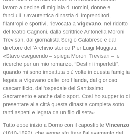
lavoro a decine di migliaia di uomini, donne e
fanciulli. Un’autentica dinastia di imprenditori,
filantropi e sportivi, rievocata a
Vigevano
, nel ridotto
del teatro Cagnoni, dalla scrittrice Antonella Moroni
Trevisan, dal giornalista Sergio Calabrese e dal
direttore dell’Archivio storico Pier Luigi Muggiati.
«Stavo eseguendo – spiega Moroni Trevisan – le
ricerche per un mio romanzo, “Destini imperfetti”,
quando mi sono imbattuta più volte in questa famiglia
legata a Vigevano dalle loro filande, dal glorioso
cascamificio, dall’ospedale del Santissimo
Sacramento e anche dallo sport. Così ho suggerito di
presentare alla città questa dinastia completa sotto
tanti aspetti e legata da un filo di seta».
Tutto ebbe inizio a Dorno con il capostipite
Vincenzo
(1810-1892), che seppe sfruttare l’allevamento del