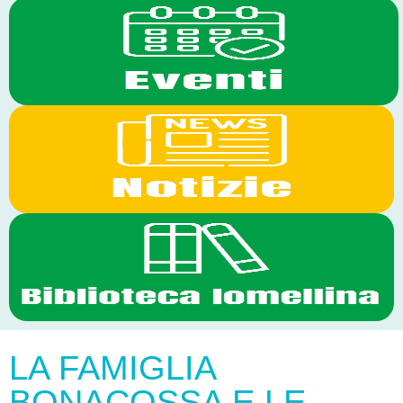
LA FAMIGLIA
BONACOSSA E LE