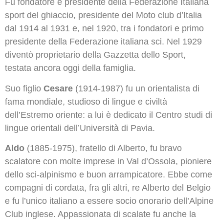
Fu fondatore e presidente della Federazione Italiana
sport del ghiaccio, presidente del Moto club d’Italia
dal 1914 al 1931 e, nel 1920, tra i fondatori e primo
presidente della Federazione italiana sci. Nel 1929
diventò proprietario della Gazzetta dello Sport,
testata ancora oggi della famiglia.
Suo figlio
Cesare
(1914-1987) fu un orientalista di
fama mondiale, studioso di lingue e civiltà
dell’Estremo oriente: a lui è dedicato il Centro studi di
lingue orientali dell’Università di Pavia.
Aldo
(1885-1975), fratello di Alberto, fu bravo
scalatore con molte imprese in Val d’Ossola, pioniere
dello sci-alpinismo e buon arrampicatore. Ebbe come
compagni di cordata, fra gli altri, re Alberto del Belgio
e fu l’unico italiano a essere socio onorario dell’Alpine
Club inglese. Appassionata di scalate fu anche la