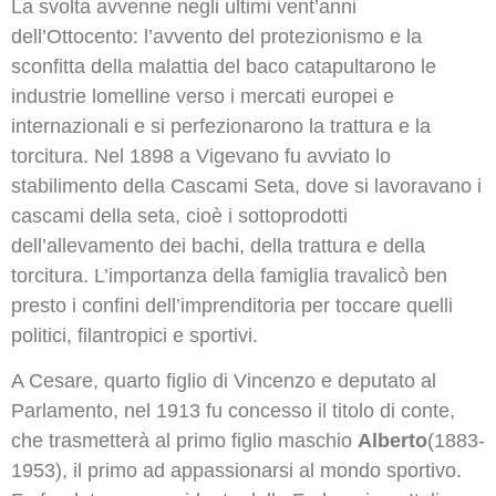
La svolta avvenne negli ultimi vent’anni
dell’Ottocento: l’avvento del protezionismo e la
sconfitta della malattia del baco catapultarono le
industrie lomelline verso i mercati europei e
internazionali e si perfezionarono la trattura e la
torcitura. Nel 1898 a Vigevano fu avviato lo
stabilimento della Cascami Seta, dove si lavoravano i
cascami della seta, cioè i sottoprodotti
dell’allevamento dei bachi, della trattura e della
torcitura. L’importanza della famiglia travalicò ben
presto i confini dell’imprenditoria per toccare quelli
politici, filantropici e sportivi.
A Cesare, quarto figlio di Vincenzo e deputato al
Parlamento, nel 1913 fu concesso il titolo di conte,
che trasmetterà al primo figlio maschio
Alberto
(1883-
1953), il primo ad appassionarsi al mondo sportivo.