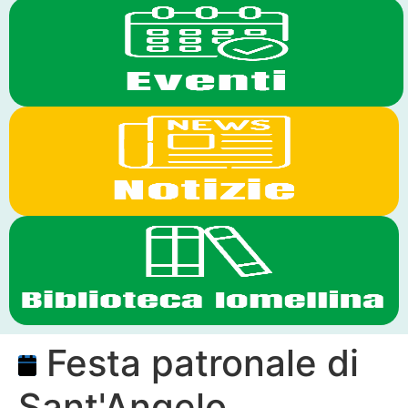
Festa patronale di
Sant'Angelo