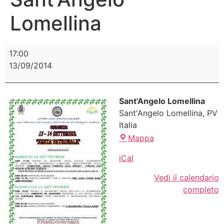
Lomellina
17:00
13/09/2014
Sant'Angelo Lomellina
Sant'Angelo Lomellina
,
PV
Italia
Mappa
iCal
Vedi il calendario
completo