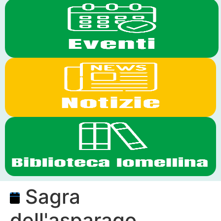
Sagra
dell'asparago