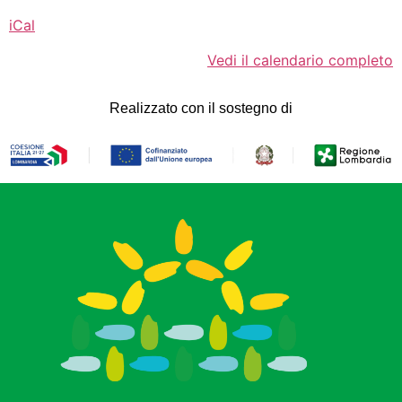
iCal
Vedi il calendario completo
Realizzato con il sostegno di