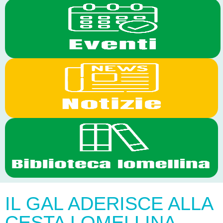
IL GAL ADERISCE ALLA
CESTA LOMELLINA