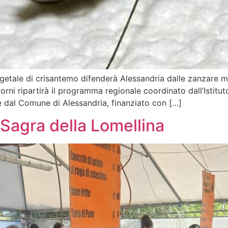
getale di crisantemo difenderà Alessandria dalle zanzare mig
iorni ripartirà il programma regionale coordinato dall’Istitut
e dal Comune di Alessandria, finanziato con […]
a Sagra della Lomellina