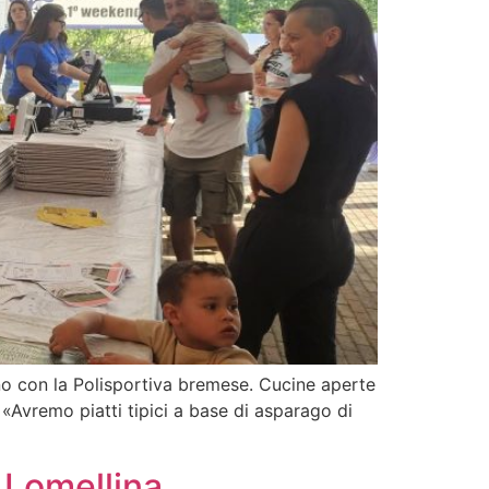
ino con la Polisportiva bremese. Cucine aperte
«Avremo piatti tipici a base di asparago di
 Lomellina