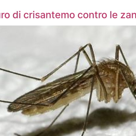
ro di crisantemo contro le zan