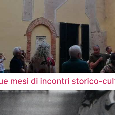
que mesi di incontri storico-cul