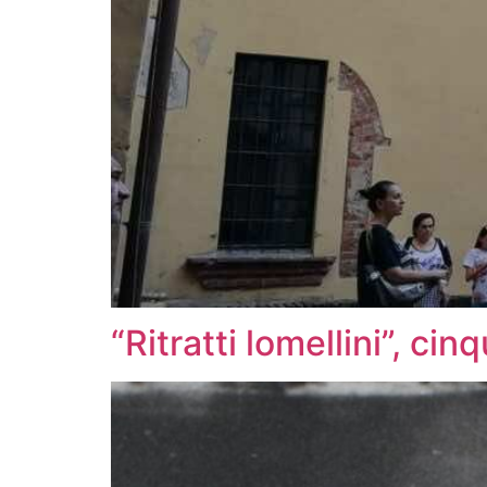
“Ritratti lomellini”, cin