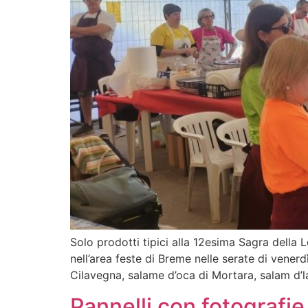
Solo prodotti tipici alla 12esima Sagra della
nell’area feste di Breme nelle serate di vene
Cilavegna, salame d’oca di Mortara, salam d’l
Pannelli con fotografie