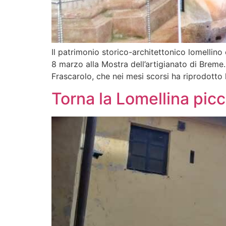
Il patrimonio storico-architettonico lomellino
8 marzo alla Mostra dell’artigianato di Breme.
Frascarolo, che nei mesi scorsi ha riprodotto le
Torna la Lomellina picc