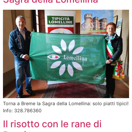
Torna a Breme la Sagra della Lomellina: solo piatti tipici!
Info: 328.786360
Il risotto con le rane di