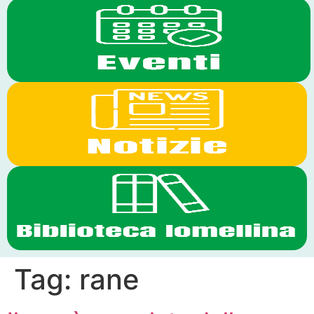
Tag:
rane