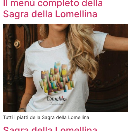
Il menù completo della
Sagra della Lomellina
Tutti i piatti della Sagra della Lomellina
Sagra della Lomellina