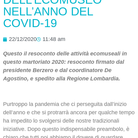
NELL’ANNO DEL
COVID-19
22/12/2020
11:48 am
Questo il resoconto delle attività ecomuseali in
questo martoriato 2020: resoconto firmato dal
presidente Berzero e dal coordinatore De
Agostino, e spedito alla Regione Lombardia.
Purtroppo la pandemia che ci perseguita dall’inizio
dell’anno e che si protrarrà ancora per qualche tempo
ha impedito lo svolgersi delle nostre tradizionali
iniziative. Dopo questo indispensabile preambolo, è
chiaro che tutti noi abbiamo il dovere di guardare