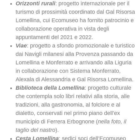
Orizzonti rurali
: progetto internazionale per il
turismo di prossimità coordinato dal Gal Risorsa
Lomellina, cui Ecomuseo ha fornito patrocinio e
collaborazione operativa in vista degli
appuntamenti del 2021 e 2022.
Viae
: progetto a sfondo promozionale e turistico
dai Navigli milanesi alla Provenza passando da
Lomellina e Monferrato e arrivando alla Liguria
in collaborazione con Sistema Monferrato,
Alexala di Alessandria e Gal Risorsa Lomellina.
Biblioteca della Lomellina
: progetto culturale
che contempla solo libri relativi alla storia, alle
tradizioni, alla gastronomia, al folclore e al
dialetto, conservati nel primo piano dell’ex
municipio di Ferrera Erbognone (
nella foto, il
taglio del nastro
).
Cesta Lomellina
: sedici soci dell’Ecomuseo