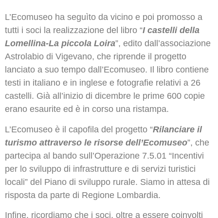
L’Ecomuseo ha seguìto da vicino e poi promosso a
tutti i soci la realizzazione del libro “
I castelli della
Lomellina-La piccola Loira
”, edito dall’associazione
Astrolabio di Vigevano, che riprende il progetto
lanciato a suo tempo dall’Ecomuseo. Il libro contiene
testi in italiano e in inglese e fotografie relativi a 26
castelli. Già all’inizio di dicembre le prime 600 copie
erano esaurite ed è in corso una ristampa.
L’Ecomuseo è il capofila del progetto “
Rilanciare il
turismo attraverso le risorse dell’Ecomuseo
”, che
partecipa al bando sull’Operazione 7.5.01 “Incentivi
per lo sviluppo di infrastrutture e di servizi turistici
locali” del Piano di sviluppo rurale. Siamo in attesa di
risposta da parte di Regione Lombardia.
Infine, ricordiamo che i soci, oltre a essere coinvolti