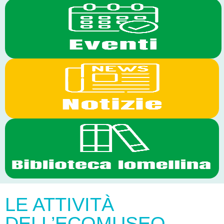
LE ATTIVITÀ
DELL’ECOMUSEO