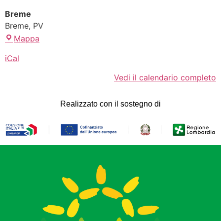
Breme
Breme
,
PV
Mappa
iCal
Vedi il calendario completo
Realizzato con il sostegno di