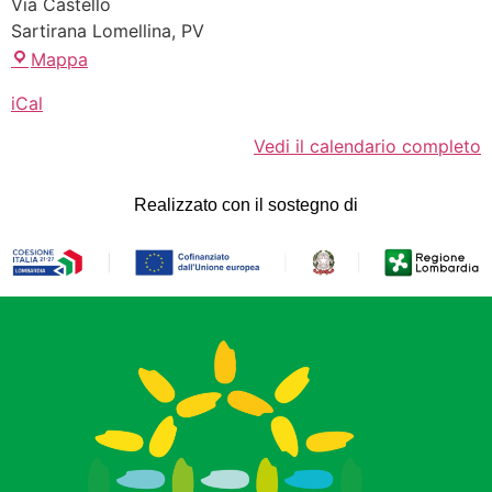
Via Castello
Sartirana Lomellina
,
PV
Mappa
iCal
Vedi il calendario completo
Realizzato con il sostegno di