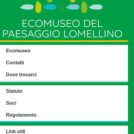
Ecomuseo
Contatti
Dove trovarci
Statuto
Soci
Regolamento
Link utili