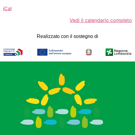
iCal
Vedi il calendario completo
Realizzato con il sostegno di