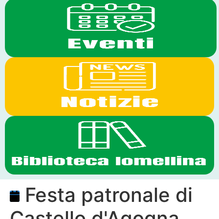
Festa patronale di
Castello d'Agogna