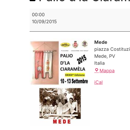
00:00
10/09/2015
Mede
piazza Costituz
Mede
,
PV
Italia
Mappa
iCal