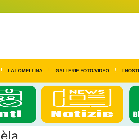
LA LOMELLINA
GALLERIE FOTO/VIDEO
I NOST
mèla