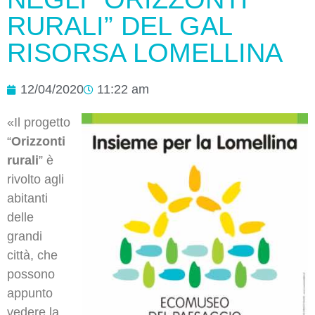
RURALI” DEL GAL
RISORSA LOMELLINA
12/04/2020
11:22 am
«Il progetto
“
Orizzonti
rurali
” è
rivolto agli
abitanti
delle
grandi
città, che
possono
appunto
vedere la