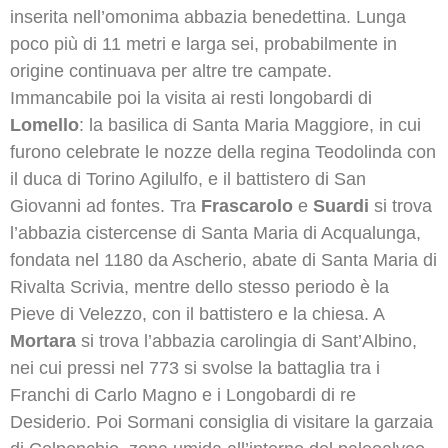
inserita nell’omonima abbazia benedettina. Lunga
poco più di 11 metri e larga sei, probabilmente in
origine continuava per altre tre campate.
Immancabile poi la visita ai resti longobardi di
Lomello
: la basilica di Santa Maria Maggiore, in cui
furono celebrate le nozze della regina Teodolinda con
il duca di Torino Agilulfo, e il battistero di San
Giovanni ad fontes. Tra
Frascarolo
e
Suardi
si trova
l’abbazia cistercense di Santa Maria di Acqualunga,
fondata nel 1180 da Ascherio, abate di Santa Maria di
Rivalta Scrivia, mentre dello stesso periodo è la
Pieve di Velezzo, con il battistero e la chiesa. A
Mortara
si trova l’abbazia carolingia di Sant’Albino,
nei cui pressi nel 773 si svolse la battaglia tra i
Franchi di Carlo Magno e i Longobardi di re
Desiderio. Poi Sormani consiglia di visitare la garzaia