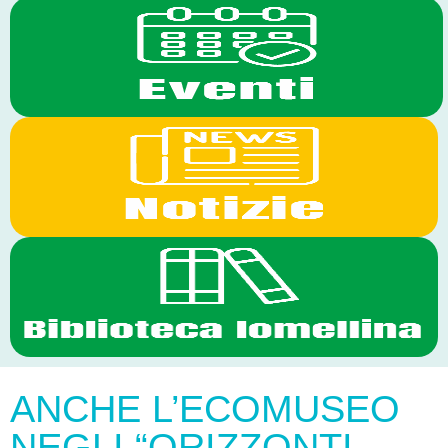
ANCHE L’ECOMUSEO
NEGLI “ORIZZONTI