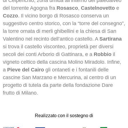
di Celpenchio, zona umida all’interno del paleoalveo
del torrente Agogna fra
Rosasco
,
Castelnovetto
e
Cozzo
. Il vicino borgo di Rosasco conserva un
suggestivo centro storico, con la “torre del consegno”,
la torre ornata di merli ghibellini e la chiesa di San
Valentino nel recinto dell’antico castello. A
Sartirana
si trova il castello visconteo, proprietà per diversi
secoli dei conti Arborio di Gattinara, e a
Robbio
il
vigneto celtico della cascina Molino Miradolo. Infine,
a
Pieve del Cairo
gli ontaneti e i fontanili delle
cascine San Marzano e Mercurina, al centro di un
progetto di tutela da parte della fondazione Dare
frutto di Milano.
Realizzato con il sostegno di