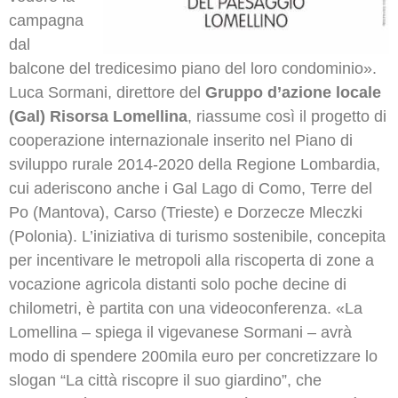
campagna
dal
balcone del tredicesimo piano del loro condominio».
Luca Sormani, direttore del
Gruppo d’azione locale
(Gal) Risorsa Lomellina
, riassume così il progetto di
cooperazione internazionale inserito nel Piano di
sviluppo rurale 2014-2020 della Regione Lombardia,
cui aderiscono anche i Gal Lago di Como, Terre del
Po (Mantova), Carso (Trieste) e Dorzecze Mleczki
(Polonia).
L’iniziativa di turismo sostenibile, concepita
per incentivare le metropoli alla riscoperta di zone a
vocazione agricola distanti solo poche decine di
chilometri, è partita con una videoconferenza. «La
Lomellina – spiega il vigevanese Sormani – avrà
modo di spendere 200mila euro per concretizzare lo
slogan “La città riscopre il suo giardino”, che