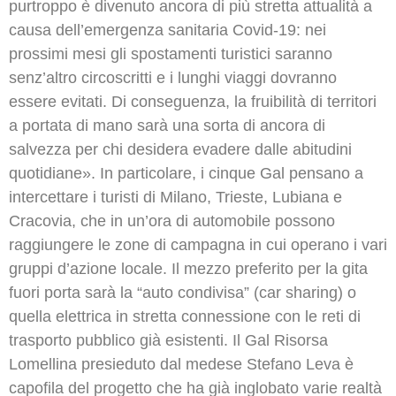
purtroppo è divenuto ancora di più stretta attualità a
causa dell’emergenza sanitaria Covid-19: nei
prossimi mesi gli spostamenti turistici saranno
senz’altro circoscritti e i lunghi viaggi dovranno
essere evitati. Di conseguenza, la fruibilità di territori
a portata di mano sarà una sorta di ancora di
salvezza per chi desidera evadere dalle abitudini
quotidiane». In particolare, i cinque Gal pensano a
intercettare i turisti di Milano, Trieste, Lubiana e
Cracovia, che in un’ora di automobile possono
raggiungere le zone di campagna in cui operano i vari
gruppi d’azione locale. Il mezzo preferito per la gita
fuori porta sarà la “auto condivisa” (car sharing) o
quella elettrica in stretta connessione con le reti di
trasporto pubblico già esistenti. Il Gal Risorsa
Lomellina presieduto dal medese Stefano Leva è
capofila del progetto che ha già inglobato varie realtà