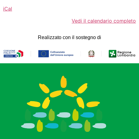
iCal
Vedi il calendario completo
Realizzato con il sostegno di