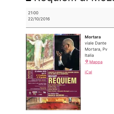
21:00
22/10/2016
Mortara
viale Dante
Mortara
,
Pv
Italia
Mappa
iCal