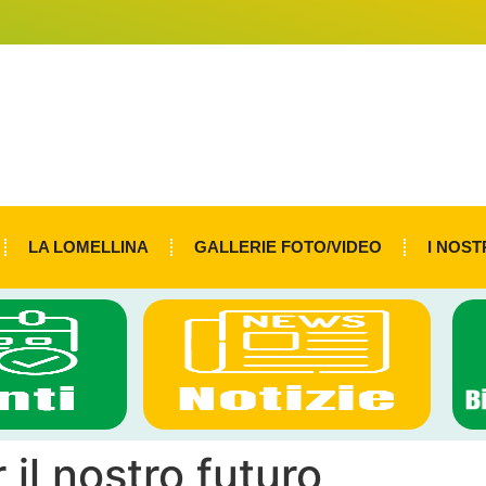
LA LOMELLINA
GALLERIE FOTO/VIDEO
I NOST
 il nostro futuro