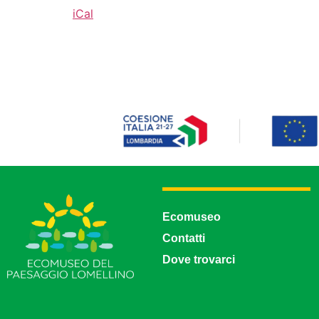
iCal
Ecomuseo
Contatti
Dove trovarci