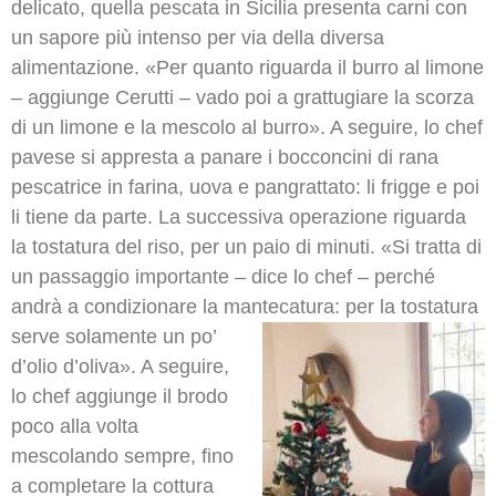
delicato, quella pescata in Sicilia presenta carni con
un sapore più intenso per via della diversa
alimentazione. «Per quanto riguarda il burro al limone
– aggiunge Cerutti – vado poi a grattugiare la scorza
di un limone e la mescolo al burro». A seguire, lo chef
pavese si appresta a panare i bocconcini di rana
pescatrice in farina, uova e pangrattato: li frigge e poi
li tiene da parte. La successiva operazione riguarda
la tostatura del riso, per un paio di minuti. «Si tratta di
un passaggio importante – dice lo chef – perché
andrà a condizionare la mantecatura
: per la tostatura
serve solamente un po’
d’olio d’oliva». A seguire,
lo chef aggiunge il brodo
poco alla volta
mescolando sempre, fino
a completare la cottura