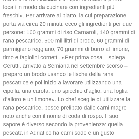
locali in modo da cucinare con ingredienti più
freschi». Per arrivare al piatto, la cui preparazione
porta via circa 20 minuti, ecco gli ingredienti per due
persone: 160 grammi di riso Carnaroli, 140 grammi di
rana pescatrice, 500 millilitri di brodo, 60 grammi di
parmigiano reggiano, 70 grammi di burro al limone,
timo e fagiolini cornetti. «Per prima cosa – spiega
Cerutti, arrivato a Semiana nel settembre scorso –
preparo un brodo usando le lische della rana
pescatrice e poi inizio a lavorare utilizzando una
cipolla, una carota, uno spicchio d’aglio, una foglia
d’alloro e un limone». Lo chef sceglie di utilizzare la
rana pescatrice, pesce prelibato dalle carni magre
noto anche con il nome di coda di rospo. Il suo
sapore è diverso secondo la provenienza: quella
pescata in Adriatico ha carni sode e un gusto