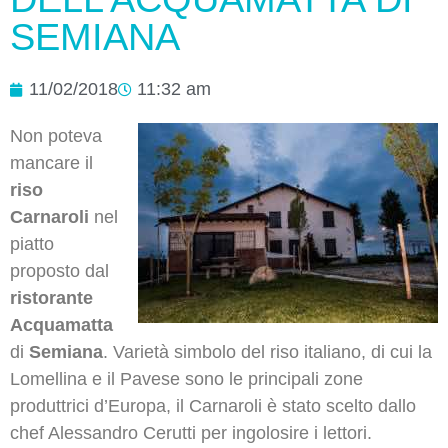
SEMIANA
11/02/2018
11:32 am
Non poteva
mancare il
riso
Carnaroli
nel
piatto
proposto dal
ristorante
Acquamatta
di
Semiana
. Varietà simbolo del riso italiano, di cui la
Lomellina e il Pavese sono le principali zone
produttrici d’Europa, il Carnaroli è stato scelto dallo
chef Alessandro Cerutti per ingolosire i lettori.