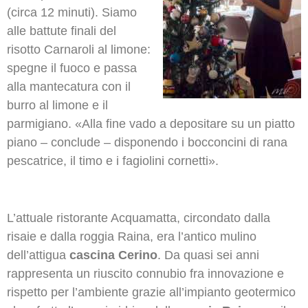
(circa 12 minuti). Siamo
alle battute finali del
risotto Carnaroli al limone:
spegne il fuoco e passa
alla mantecatura con il
burro al limone e il
parmigiano. «Alla fine vado a depositare su un piatto
piano – conclude – disponendo i bocconcini di rana
pescatrice, il timo e i fagiolini cornetti».
L’attuale ristorante Acquamatta, circondato dalla
risaie e dalla roggia Raina, era l’antico mulino
dell’attigua
cascina Cerino
. Da quasi sei anni
rappresenta un riuscito connubio fra innovazione e
rispetto per l’ambiente grazie all’impianto geotermico