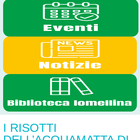
I RISOTTI
DELL’ACQUAMATTA DI