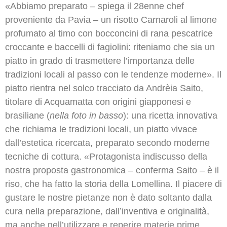
«Abbiamo preparato – spiega il 28enne chef
proveniente da Pavia – un risotto Carnaroli al limone
profumato al timo con bocconcini di rana pescatrice
croccante e baccelli di fagiolini: riteniamo che sia un
piatto in grado di trasmettere l’importanza delle
tradizioni locali al passo con le tendenze moderne». Il
piatto rientra nel solco tracciato da Andrèia Saito,
titolare di Acquamatta con origini giapponesi e
brasiliane (
nella foto in basso
): una ricetta innovativa
che richiama le tradizioni locali, un piatto vivace
dall’estetica ricercata, preparato secondo moderne
tecniche di cottura. «Protagonista indiscusso della
nostra proposta gastronomica – conferma Saito – è il
riso, che ha fatto la storia della Lomellina. Il piacere di
gustare le nostre pietanze non è dato soltanto dalla
cura nella preparazione, dall’inventiva e originalità,
ma anche nell’utilizzare e reperire materie prime